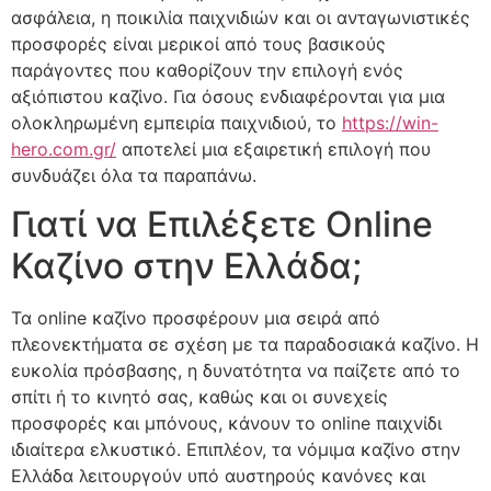
ασφάλεια, η ποικιλία παιχνιδιών και οι ανταγωνιστικές
προσφορές είναι μερικοί από τους βασικούς
παράγοντες που καθορίζουν την επιλογή ενός
αξιόπιστου καζίνο. Για όσους ενδιαφέρονται για μια
ολοκληρωμένη εμπειρία παιχνιδιού, το
https://win-
hero.com.gr/
αποτελεί μια εξαιρετική επιλογή που
συνδυάζει όλα τα παραπάνω.
Γιατί να Επιλέξετε Online
Καζίνο στην Ελλάδα;
Τα online καζίνο προσφέρουν μια σειρά από
πλεονεκτήματα σε σχέση με τα παραδοσιακά καζίνο. Η
ευκολία πρόσβασης, η δυνατότητα να παίζετε από το
σπίτι ή το κινητό σας, καθώς και οι συνεχείς
προσφορές και μπόνους, κάνουν το online παιχνίδι
ιδιαίτερα ελκυστικό. Επιπλέον, τα νόμιμα καζίνο στην
Ελλάδα λειτουργούν υπό αυστηρούς κανόνες και