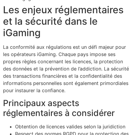
Les enjeux réglementaires
et la sécurité dans le
iGaming
La conformité aux régulations est un défi majeur pour
les opérateurs iGaming. Chaque pays impose ses
propres règles concernant les licences, la protection
des données et la prévention de l’addiction. La sécurité
des transactions financières et la confidentialité des
informations personnelles sont également primordiales
pour instaurer la confiance.
Principaux aspects
réglementaires à considérer
Obtention de licences valides selon la juridiction
Respect des normes RGPD pour la protection des