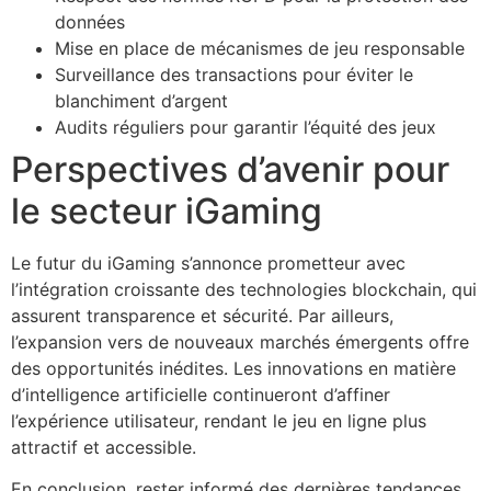
données
Mise en place de mécanismes de jeu responsable
Surveillance des transactions pour éviter le
blanchiment d’argent
Audits réguliers pour garantir l’équité des jeux
Perspectives d’avenir pour
le secteur iGaming
Le futur du iGaming s’annonce prometteur avec
l’intégration croissante des technologies blockchain, qui
assurent transparence et sécurité. Par ailleurs,
l’expansion vers de nouveaux marchés émergents offre
des opportunités inédites. Les innovations en matière
d’intelligence artificielle continueront d’affiner
l’expérience utilisateur, rendant le jeu en ligne plus
attractif et accessible.
En conclusion, rester informé des dernières tendances