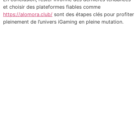
et choisir des plateformes fiables comme
https://alomora.club/
sont des étapes clés pour profiter
pleinement de l’univers iGaming en pleine mutation.