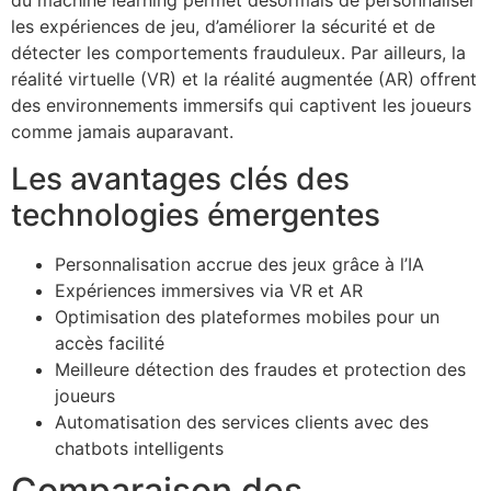
du machine learning permet désormais de personnaliser
les expériences de jeu, d’améliorer la sécurité et de
détecter les comportements frauduleux. Par ailleurs, la
réalité virtuelle (VR) et la réalité augmentée (AR) offrent
des environnements immersifs qui captivent les joueurs
comme jamais auparavant.
Les avantages clés des
technologies émergentes
Personnalisation accrue des jeux grâce à l’IA
Expériences immersives via VR et AR
Optimisation des plateformes mobiles pour un
accès facilité
Meilleure détection des fraudes et protection des
joueurs
Automatisation des services clients avec des
chatbots intelligents
Comparaison des