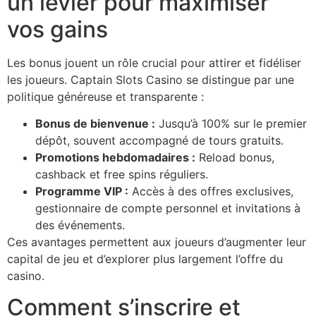
un levier pour maximiser
vos gains
Les bonus jouent un rôle crucial pour attirer et fidéliser
les joueurs. Captain Slots Casino se distingue par une
politique généreuse et transparente :
Bonus de bienvenue :
Jusqu’à 100% sur le premier
dépôt, souvent accompagné de tours gratuits.
Promotions hebdomadaires :
Reload bonus,
cashback et free spins réguliers.
Programme VIP :
Accès à des offres exclusives,
gestionnaire de compte personnel et invitations à
des événements.
Ces avantages permettent aux joueurs d’augmenter leur
capital de jeu et d’explorer plus largement l’offre du
casino.
Comment s’inscrire et