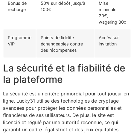
Bonus de
50% sur dépôt jusqu’à
Mise
recharge
100€
minimale
20€,
wagering 30x
Programme
Points de fidélité
Accès sur
VIP
échangeables contre
invitation
des récompenses
La sécurité et la fiabilité de
la plateforme
La sécurité est un critère primordial pour tout joueur en
ligne. Lucky31 utilise des technologies de cryptage
avancées pour protéger les données personnelles et
financières de ses utilisateurs. De plus, le site est
licencié et régulé par une autorité reconnue, ce qui
garantit un cadre légal strict et des jeux équitables.