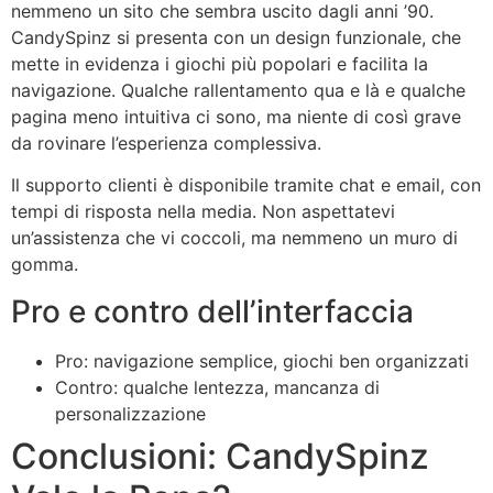
nemmeno un sito che sembra uscito dagli anni ’90.
CandySpinz si presenta con un design funzionale, che
mette in evidenza i giochi più popolari e facilita la
navigazione. Qualche rallentamento qua e là e qualche
pagina meno intuitiva ci sono, ma niente di così grave
da rovinare l’esperienza complessiva.
Il supporto clienti è disponibile tramite chat e email, con
tempi di risposta nella media. Non aspettatevi
un’assistenza che vi coccoli, ma nemmeno un muro di
gomma.
Pro e contro dell’interfaccia
Pro: navigazione semplice, giochi ben organizzati
Contro: qualche lentezza, mancanza di
personalizzazione
Conclusioni: CandySpinz