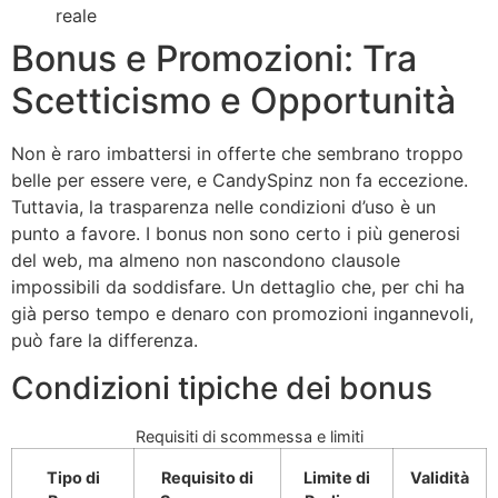
reale
Bonus e Promozioni: Tra
Scetticismo e Opportunità
Non è raro imbattersi in offerte che sembrano troppo
belle per essere vere, e CandySpinz non fa eccezione.
Tuttavia, la trasparenza nelle condizioni d’uso è un
punto a favore. I bonus non sono certo i più generosi
del web, ma almeno non nascondono clausole
impossibili da soddisfare. Un dettaglio che, per chi ha
già perso tempo e denaro con promozioni ingannevoli,
può fare la differenza.
Condizioni tipiche dei bonus
Requisiti di scommessa e limiti
Tipo di
Requisito di
Limite di
Validità