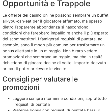
Opportunità e Trappole
Le offerte dei casinò online possono sembrare un buffet
all-you-can-eat per il giocatore affamato, ma spesso
dietro l’apparente abbondanza si nascondono
condizioni che farebbero impallidire anche il più esperto
dei scommettitori. I famigerati requisiti di puntata, ad
esempio, sono il modo più comune per trasformare un
bonus allettante in un miraggio. Non è raro vedere
promozioni che sembrano un regalo, ma che in realtà
richiedono di giocare decine di volte l’importo ricevuto
prima di poter prelevare le vincite.
Consigli per valutare le
promozioni
Leggere sempre i termini e condizioni, soprattutto
i requisiti di puntata
Preferire bonus con requisiti di puntata bassi o