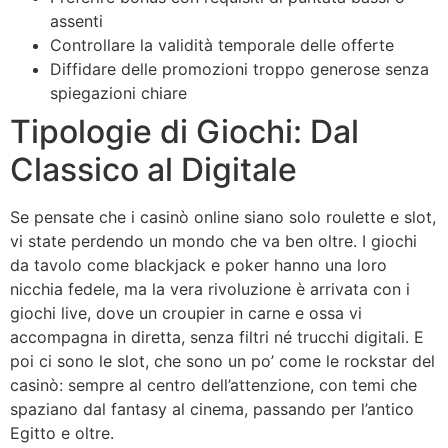
assenti
Controllare la validità temporale delle offerte
Diffidare delle promozioni troppo generose senza
spiegazioni chiare
Tipologie di Giochi: Dal
Classico al Digitale
Se pensate che i casinò online siano solo roulette e slot,
vi state perdendo un mondo che va ben oltre. I giochi
da tavolo come blackjack e poker hanno una loro
nicchia fedele, ma la vera rivoluzione è arrivata con i
giochi live, dove un croupier in carne e ossa vi
accompagna in diretta, senza filtri né trucchi digitali. E
poi ci sono le slot, che sono un po’ come le rockstar del
casinò: sempre al centro dell’attenzione, con temi che
spaziano dal fantasy al cinema, passando per l’antico
Egitto e oltre.