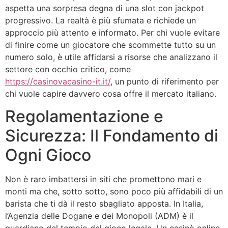
aspetta una sorpresa degna di una slot con jackpot
progressivo. La realtà è più sfumata e richiede un
approccio più attento e informato. Per chi vuole evitare
di finire come un giocatore che scommette tutto su un
numero solo, è utile affidarsi a risorse che analizzano il
settore con occhio critico, come
https://casinovacasino-it.it/
, un punto di riferimento per
chi vuole capire davvero cosa offre il mercato italiano.
Regolamentazione e
Sicurezza: Il Fondamento di
Ogni Gioco
Non è raro imbattersi in siti che promettono mari e
monti ma che, sotto sotto, sono poco più affidabili di un
barista che ti dà il resto sbagliato apposta. In Italia,
l’Agenzia delle Dogane e dei Monopoli (ADM) è il