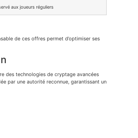
ervé aux joueurs réguliers
nsable de ces offres permet d’optimiser ses
in
uvre des technologies de cryptage avancées
ulée par une autorité reconnue, garantissant un