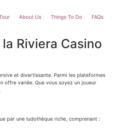
Tour
About Us
Things To Do
FAQs
la Riviera Casino
rsive et divertissante. Parmi les plateformes
son offre variée. Que vous soyez un joueur
.
rque par une ludothèque riche, comprenant :