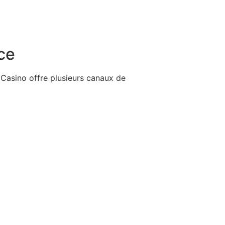
ce
 Casino offre plusieurs canaux de