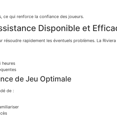
, ce qui renforce la confiance des joueurs.
ssistance Disponible et Effica
our résoudre rapidement les éventuels problèmes. La Riviera
4 heures
équentes
ence de Jeu Optimale
dé de :
miliariser
xcès