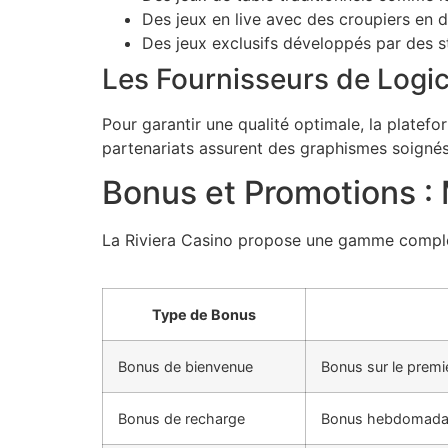
Des jeux en live avec des croupiers en 
Des jeux exclusifs développés par des
Les Fournisseurs de Logic
Pour garantir une qualité optimale, la plate
partenariats assurent des graphismes soignés,
Bonus et Promotions :
La Riviera Casino propose une gamme complète 
Type de Bonus
Bonus de bienvenue
Bonus sur le premi
Bonus de recharge
Bonus hebdomadair