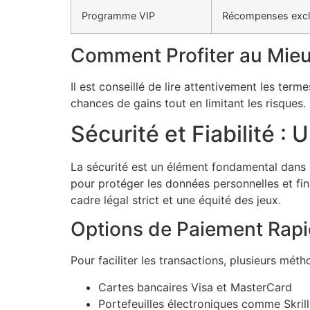
Programme VIP
Récompenses exclu
Comment Profiter au Mieu
Il est conseillé de lire attentivement les te
chances de gains tout en limitant les risques.
Sécurité et Fiabilité 
La sécurité est un élément fondamental dans 
pour protéger les données personnelles et fina
cadre légal strict et une équité des jeux.
Options de Paiement Rapid
Pour faciliter les transactions, plusieurs mé
Cartes bancaires Visa et MasterCard
Portefeuilles électroniques comme Skrill