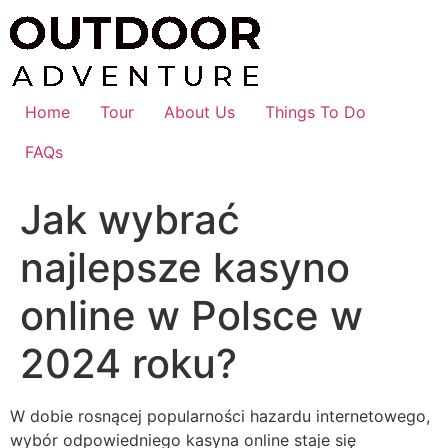
Skip
to
content
Home
Tour
About Us
Things To Do
FAQs
Jak wybrać
najlepsze kasyno
online w Polsce w
2024 roku?
W dobie rosnącej popularności hazardu internetowego,
wybór odpowiedniego kasyna online staje się