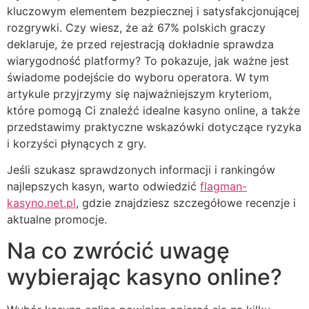
kluczowym elementem bezpiecznej i satysfakcjonującej
rozgrywki. Czy wiesz, że aż 67% polskich graczy
deklaruje, że przed rejestracją dokładnie sprawdza
wiarygodność platformy? To pokazuje, jak ważne jest
świadome podejście do wyboru operatora. W tym
artykule przyjrzymy się najważniejszym kryteriom,
które pomogą Ci znaleźć idealne kasyno online, a także
przedstawimy praktyczne wskazówki dotyczące ryzyka
i korzyści płynących z gry.
Jeśli szukasz sprawdzonych informacji i rankingów
najlepszych kasyn, warto odwiedzić
flagman-
kasyno.net.pl
, gdzie znajdziesz szczegółowe recenzje i
aktualne promocje.
Na co zwrócić uwagę
wybierając kasyno online?