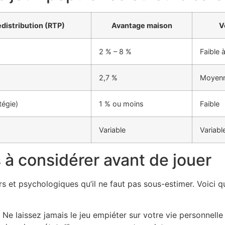
edistribution (RTP)
Avantage maison
V
2 % – 8 %
Faible 
2,7 %
Moyen
tégie)
1 % ou moins
Faible
Variable
Variabl
 à considérer avant de jouer
ers et psychologiques qu’il ne faut pas sous-estimer. Voic
Ne laissez jamais le jeu empiéter sur votre vie personnelle