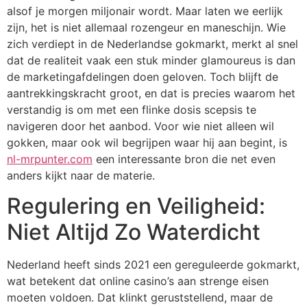
alsof je morgen miljonair wordt. Maar laten we eerlijk
zijn, het is niet allemaal rozengeur en maneschijn. Wie
zich verdiept in de Nederlandse gokmarkt, merkt al snel
dat de realiteit vaak een stuk minder glamoureus is dan
de marketingafdelingen doen geloven. Toch blijft de
aantrekkingskracht groot, en dat is precies waarom het
verstandig is om met een flinke dosis scepsis te
navigeren door het aanbod. Voor wie niet alleen wil
gokken, maar ook wil begrijpen waar hij aan begint, is
nl-mrpunter.com
een interessante bron die net even
anders kijkt naar de materie.
Regulering en Veiligheid:
Niet Altijd Zo Waterdicht
Nederland heeft sinds 2021 een gereguleerde gokmarkt,
wat betekent dat online casino’s aan strenge eisen
moeten voldoen. Dat klinkt geruststellend, maar de