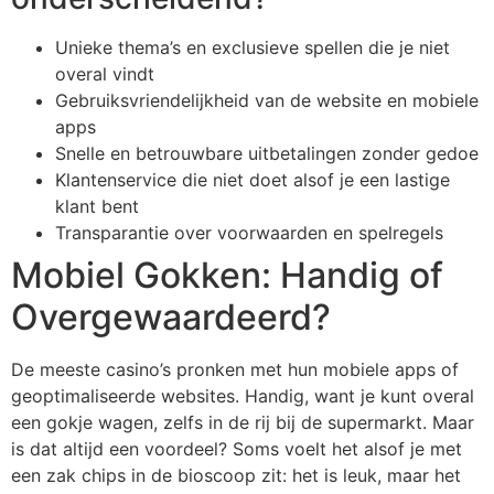
Unieke thema’s en exclusieve spellen die je niet
overal vindt
Gebruiksvriendelijkheid van de website en mobiele
apps
Snelle en betrouwbare uitbetalingen zonder gedoe
Klantenservice die niet doet alsof je een lastige
klant bent
Transparantie over voorwaarden en spelregels
Mobiel Gokken: Handig of
Overgewaardeerd?
De meeste casino’s pronken met hun mobiele apps of
geoptimaliseerde websites. Handig, want je kunt overal
een gokje wagen, zelfs in de rij bij de supermarkt. Maar
is dat altijd een voordeel? Soms voelt het alsof je met
een zak chips in de bioscoop zit: het is leuk, maar het