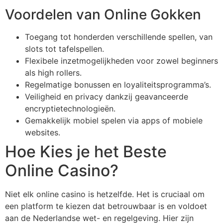
Voordelen van Online Gokken
Toegang tot honderden verschillende spellen, van
slots tot tafelspellen.
Flexibele inzetmogelijkheden voor zowel beginners
als high rollers.
Regelmatige bonussen en loyaliteitsprogramma’s.
Veiligheid en privacy dankzij geavanceerde
encryptietechnologieën.
Gemakkelijk mobiel spelen via apps of mobiele
websites.
Hoe Kies je het Beste
Online Casino?
Niet elk online casino is hetzelfde. Het is cruciaal om
een platform te kiezen dat betrouwbaar is en voldoet
aan de Nederlandse wet- en regelgeving. Hier zijn