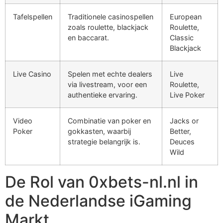
Tafelspellen
Traditionele casinospellen
European
zoals roulette, blackjack
Roulette,
en baccarat.
Classic
Blackjack
Live Casino
Spelen met echte dealers
Live
via livestream, voor een
Roulette,
authentieke ervaring.
Live Poker
Video
Combinatie van poker en
Jacks or
Poker
gokkasten, waarbij
Better,
strategie belangrijk is.
Deuces
Wild
De Rol van 0xbets-nl.nl in
de Nederlandse iGaming
Markt