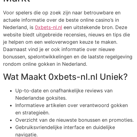
Voor spelers die op zoek zijn naar betrouwbare en
actuele informatie over de beste online casino’s in
Nederland, is
0xbets-nl.nl
een uitstekende bron. Deze
website biedt uitgebreide recensies, nieuws en tips die
je helpen om een weloverwogen keuze te maken.
Daarnaast vind je er ook informatie over nieuwe
bonussen, spelontwikkelingen en de laatste regelgeving
rondom online gokken in Nederland.
Wat Maakt 0xbets-nl.nl Uniek?
Up-to-date en onafhankelijke reviews van
Nederlandse goksites.
Informatieve artikelen over verantwoord gokken
en strategieën.
Overzicht van de nieuwste bonussen en promoties.
Gebruiksvriendelijke interface en duidelijke
navigatie.