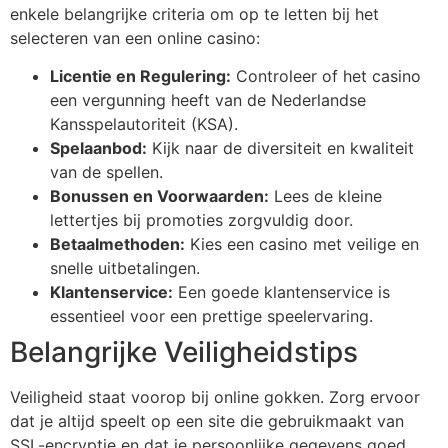
enkele belangrijke criteria om op te letten bij het
selecteren van een online casino:
Licentie en Regulering:
Controleer of het casino
een vergunning heeft van de Nederlandse
Kansspelautoriteit (KSA).
Spelaanbod:
Kijk naar de diversiteit en kwaliteit
van de spellen.
Bonussen en Voorwaarden:
Lees de kleine
lettertjes bij promoties zorgvuldig door.
Betaalmethoden:
Kies een casino met veilige en
snelle uitbetalingen.
Klantenservice:
Een goede klantenservice is
essentieel voor een prettige speelervaring.
Belangrijke Veiligheidstips
Veiligheid staat voorop bij online gokken. Zorg ervoor
dat je altijd speelt op een site die gebruikmaakt van
SSL-encryptie en dat je persoonlijke gegevens goed