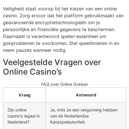
Veiligheid staat voorop bij het kiezen van een online
casino. Zorg ervoor dat het platform gebruikmaakt van
geavanceerde encryptietechnologieën om je
persoonlijke en financiële gegevens te beschermen.
Daarnaast is verantwoord spelen essentieel om
gokproblemen te voorkomen. Stel speellimieten in en
neem pauzes wanneer nodig.
Veelgestelde Vragen over
Online Casino’s
FAQ over Online Gokken
Vraag
Antwoord
Zijn online
Ja, mits ze een vergunning hebben
casino’s legaal in
van de Nederlandse
Nederland?
Kansspelautoriteit.