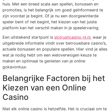
huis. Met een breed scala aan spellen, bonussen en
promoties, is het belangrijk om goed geïnformeerd te
zijn voordat je begint. Of je nu een doorgewinterde
speler bent of net begint, het kiezen van het juiste
platform kan het verschil maken in je speelervaring.
Een uitstekend startpunt is
slotrushcasino-nl.nl
, waar je
uitgebreide informatie vindt over betrouwbare casino’s,
actuele bonussen en populaire spellen. Hier vind je alles
wat je nodig hebt om een weloverwogen keuze te
maken en optimaal te genieten van je online
gokavontuur.
Belangrijke Factoren bij het
Kiezen van een Online
Casino
Niet elk online casino is hetzelfde. Het is cruciaal om te