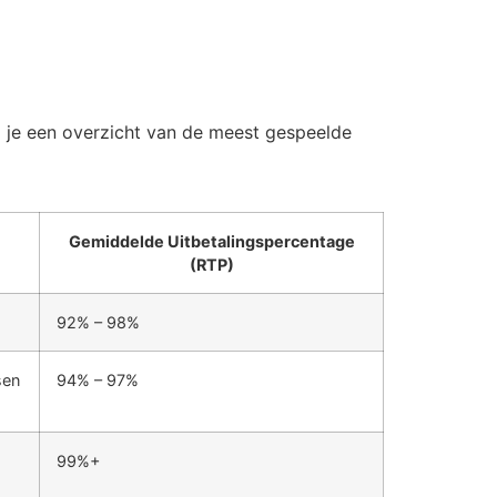
d je een overzicht van de meest gespeelde
Gemiddelde Uitbetalingspercentage
(RTP)
92% – 98%
sen
94% – 97%
99%+