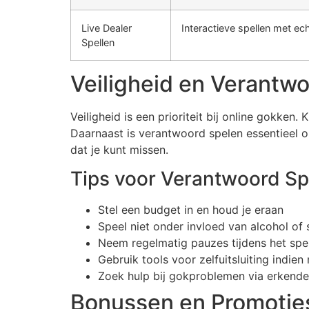
Live Dealer
Interactieve spellen met ec
Spellen
Veiligheid en Verantw
Veiligheid is een prioriteit bij online gokken.
Daarnaast is verantwoord spelen essentieel o
dat je kunt missen.
Tips voor Verantwoord Sp
Stel een budget in en houd je eraan
Speel niet onder invloed van alcohol of 
Neem regelmatig pauzes tijdens het spe
Gebruik tools voor zelfuitsluiting indien
Zoek hulp bij gokproblemen via erkende 
Bonussen en Promoties