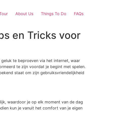
Tour
About Us
Things To Do
FAQs
ps en Tricks voor
 geluk te beproeven via het internet, waar
rmeerd te zijn voordat je begint met spelen.
bekend staat om zijn gebruiksvriendelijkheid
kelijk, waardoor je op elk moment van de dag
dien kun je vanuit het comfort van je eigen