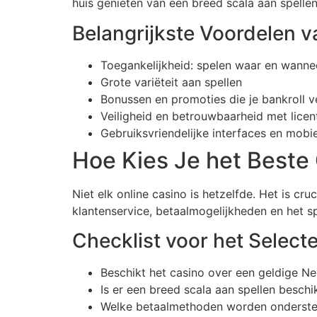
huis genieten van een breed scala aan spellen,
Belangrijkste Voordelen v
Toegankelijkheid: spelen waar en wannee
Grote variëteit aan spellen
Bonussen en promoties die je bankroll v
Veiligheid en betrouwbaarheid met licen
Gebruiksvriendelijke interfaces en mobi
Hoe Kies Je het Beste
Niet elk online casino is hetzelfde. Het is cr
klantenservice, betaalmogelijkheden en het sp
Checklist voor het Select
Beschikt het casino over een geldige N
Is er een breed scala aan spellen besch
Welke betaalmethoden worden onderst