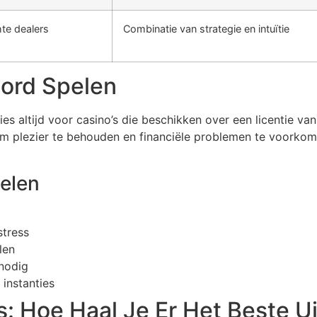
hte dealers
Combinatie van strategie en intuïtie
oord Spelen
 Kies altijd voor casino’s die beschikken over een licentie v
m plezier te behouden en financiële problemen te voorkomen
elen
stress
len
 nodig
instanties
: Hoe Haal Je Er Het Beste Ui