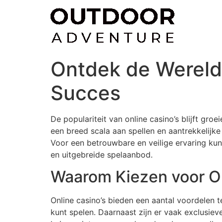
Skip
to
content
Ontdek de Wereld 
Succes
De populariteit van online casino’s blijft gr
een breed scala aan spellen en aantrekkelijk
Voor een betrouwbare en veilige ervaring kun 
en uitgebreide spelaanbod.
Waarom Kiezen voor On
Online casino’s bieden een aantal voordelen t
kunt spelen. Daarnaast zijn er vaak exclusie