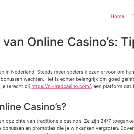
Home
van Online Casino’s: Ti
oeien in Nederland. Steeds meer spelers kiezen ervoor om hun
e bonussen wachten. Het is echter belangrijk om goed geïnfo
je terecht bij
https://nl-1redcasino.com/
, een platform dat 
line Casino’s?
en opzichte van traditionele casino’s. Ze zijn 24/7 toegan
ve bonussen en promoties die je winkansen vergroten. Boven