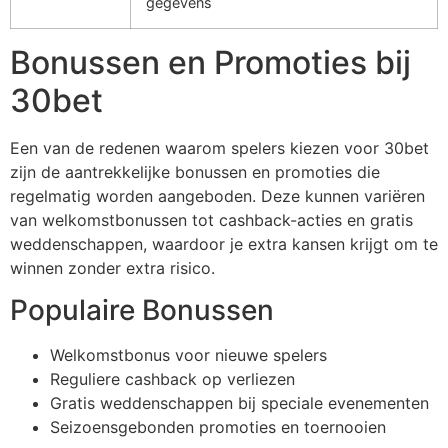
gegevens
Bonussen en Promoties bij
30bet
Een van de redenen waarom spelers kiezen voor 30bet
zijn de aantrekkelijke bonussen en promoties die
regelmatig worden aangeboden. Deze kunnen variëren
van welkomstbonussen tot cashback-acties en gratis
weddenschappen, waardoor je extra kansen krijgt om te
winnen zonder extra risico.
Populaire Bonussen
Welkomstbonus voor nieuwe spelers
Reguliere cashback op verliezen
Gratis weddenschappen bij speciale evenementen
Seizoensgebonden promoties en toernooien