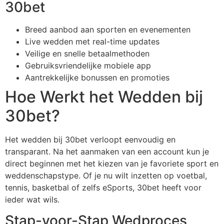
30bet
Breed aanbod aan sporten en evenementen
Live wedden met real-time updates
Veilige en snelle betaalmethoden
Gebruiksvriendelijke mobiele app
Aantrekkelijke bonussen en promoties
Hoe Werkt het Wedden bij
30bet?
Het wedden bij 30bet verloopt eenvoudig en
transparant. Na het aanmaken van een account kun je
direct beginnen met het kiezen van je favoriete sport en
weddenschapstype. Of je nu wilt inzetten op voetbal,
tennis, basketbal of zelfs eSports, 30bet heeft voor
ieder wat wils.
Stap-voor-Stap Wedproces