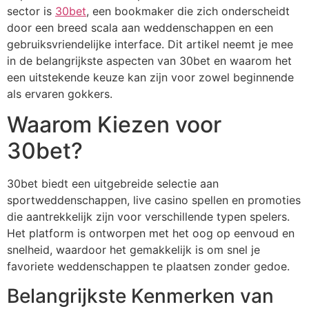
sector is
30bet
, een bookmaker die zich onderscheidt
door een breed scala aan weddenschappen en een
gebruiksvriendelijke interface. Dit artikel neemt je mee
in de belangrijkste aspecten van 30bet en waarom het
een uitstekende keuze kan zijn voor zowel beginnende
als ervaren gokkers.
Waarom Kiezen voor
30bet?
30bet biedt een uitgebreide selectie aan
sportweddenschappen, live casino spellen en promoties
die aantrekkelijk zijn voor verschillende typen spelers.
Het platform is ontworpen met het oog op eenvoud en
snelheid, waardoor het gemakkelijk is om snel je
favoriete weddenschappen te plaatsen zonder gedoe.
Belangrijkste Kenmerken van