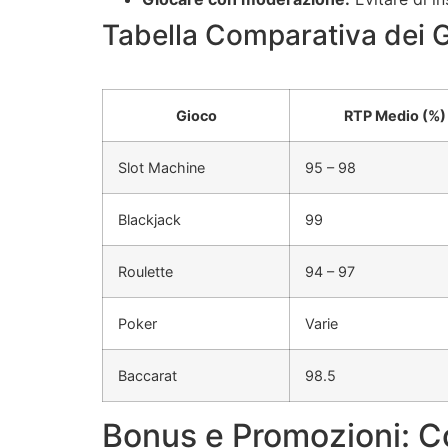
Tabella Comparativa dei G
Gioco
RTP Medio (%)
Slot Machine
95 – 98
Blackjack
99
Roulette
94 – 97
Poker
Varie
Baccarat
98.5
Bonus e Promozioni: Co