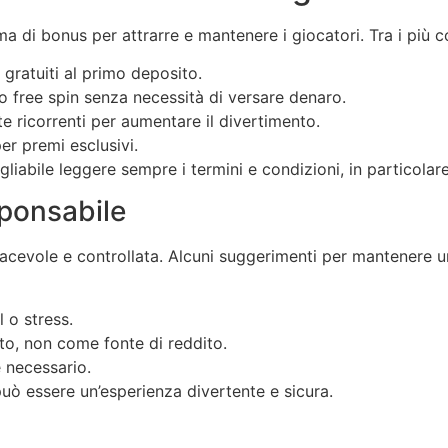
ma di bonus per attrarre e mantenere i giocatori. Tra i più 
i gratuiti al primo deposito.
free spin senza necessità di versare denaro.
e ricorrenti per aumentare il divertimento.
er premi esclusivi.
iabile leggere sempre i termini e condizioni, in particolare
sponsabile
piacevole e controllata. Alcuni suggerimenti per mantenere 
l o stress.
to, non come fonte di reddito.
e necessario.
può essere un’esperienza divertente e sicura.