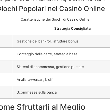
iochi Popolari nei Casinò Online
Caratteristiche dei Giochi di Casinò Online
Strategia Consigliata
Gestione del bankroll, sfruttare bonus
Conteggio delle carte, strategia base
Sistemi di scommessa, gestione puntate
Analisi avversari, bluff
Scommesse sulla banca
me Sfruttarli al Meglio