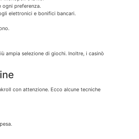
e ogni preferenza.
li elettronici e bonifici bancari.
fono.
iù ampia selezione di giochi. Inoltre, i casinò
ine
ankroll con attenzione. Ecco alcune tecniche
spesa.