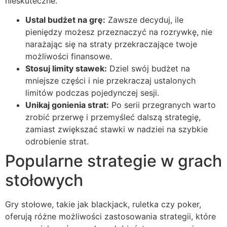
nieskuteczne.
Ustal budżet na grę:
Zawsze decyduj, ile
pieniędzy możesz przeznaczyć na rozrywkę, nie
narażając się na straty przekraczające twoje
możliwości finansowe.
Stosuj limity stawek:
Dziel swój budżet na
mniejsze części i nie przekraczaj ustalonych
limitów podczas pojedynczej sesji.
Unikaj gonienia strat:
Po serii przegranych warto
zrobić przerwę i przemyśleć dalszą strategię,
zamiast zwiększać stawki w nadziei na szybkie
odrobienie strat.
Popularne strategie w grach
stołowych
Gry stołowe, takie jak blackjack, ruletka czy poker,
oferują różne możliwości zastosowania strategii, które