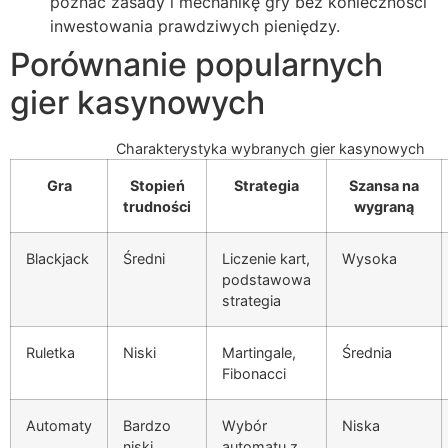
poznać zasady i mechanikę gry bez konieczności
inwestowania prawdziwych pieniędzy.
Porównanie popularnych
gier kasynowych
Charakterystyka wybranych gier kasynowych
Gra
Stopień
Strategia
Szansa na
trudności
wygraną
Blackjack
Średni
Liczenie kart,
Wysoka
podstawowa
strategia
Ruletka
Niski
Martingale,
Średnia
Fibonacci
Automaty
Bardzo
Wybór
Niska
niski
automatu z