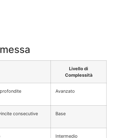
ommessa
Livello di
Complessità
profondite
Avanzato
 vincite consecutive
Base
e
Intermedio