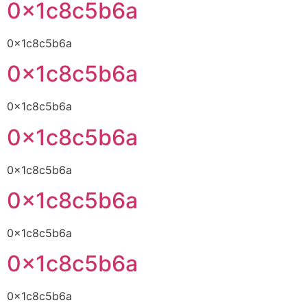
0x1c8c5b6a
0x1c8c5b6a
0x1c8c5b6a
0x1c8c5b6a
0x1c8c5b6a
0x1c8c5b6a
0x1c8c5b6a
0x1c8c5b6a
0x1c8c5b6a
0x1c8c5b6a