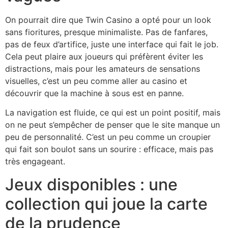
On pourrait dire que Twin Casino a opté pour un look
sans fioritures, presque minimaliste. Pas de fanfares,
pas de feux d’artifice, juste une interface qui fait le job.
Cela peut plaire aux joueurs qui préfèrent éviter les
distractions, mais pour les amateurs de sensations
visuelles, c’est un peu comme aller au casino et
découvrir que la machine à sous est en panne.
La navigation est fluide, ce qui est un point positif, mais
on ne peut s’empêcher de penser que le site manque un
peu de personnalité. C’est un peu comme un croupier
qui fait son boulot sans un sourire : efficace, mais pas
très engageant.
Jeux disponibles : une
collection qui joue la carte
de la prudence