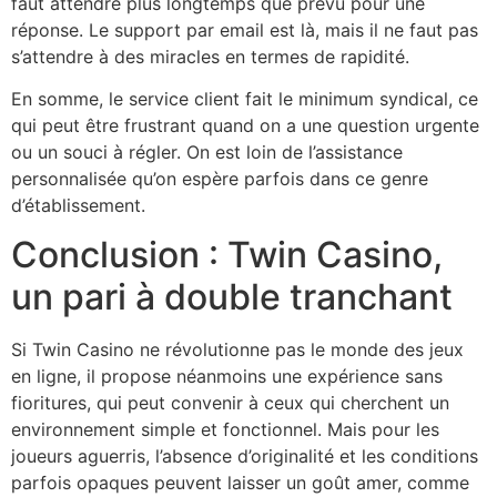
faut attendre plus longtemps que prévu pour une
réponse. Le support par email est là, mais il ne faut pas
s’attendre à des miracles en termes de rapidité.
En somme, le service client fait le minimum syndical, ce
qui peut être frustrant quand on a une question urgente
ou un souci à régler. On est loin de l’assistance
personnalisée qu’on espère parfois dans ce genre
d’établissement.
Conclusion : Twin Casino,
un pari à double tranchant
Si Twin Casino ne révolutionne pas le monde des jeux
en ligne, il propose néanmoins une expérience sans
fioritures, qui peut convenir à ceux qui cherchent un
environnement simple et fonctionnel. Mais pour les
joueurs aguerris, l’absence d’originalité et les conditions
parfois opaques peuvent laisser un goût amer, comme