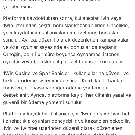
yapabilirsiniz.
Platforma kaydolduktan sonra, kullanıcılar 1vin veya
1win üzerinden çeşitli bonuslar kazanabilirler. Öncelikle,
yeni kaydolunan kullanıcılar için özel giriş bonusları
sunulur. Ayrıca, düzenli olarak düzenlenen kampanyalar
ve özel oyunlar sayesinde ek bonuslar da sağlanır.
Örneğin, belirli bir süre boyunca oynanması istenen
oyunlar veya bahislerle ilgili özel bonuslar sunulabilir.
1Win Casino ve Spor Bahisleri, kullanıcılarına güvenli ve
hızlı bir ödeme sistemini de sunar. Kredi kartı, banka
transferi, e-piyasa ve diğer ödeme yöntemleri
desteklenir. Ayrıca, platforma kayıtlı her ülkenin yasal ve
güvenli bir ödeme yöntemi sunulur.
Platforma kayıtlı her kullanıcı için, 1win giriş ve 1win bet
ile rahatlıkla oyunları deneyebilir ve kazançları çekebilir.
1vin ve 1winbet üzerinden düzenli olarak düzenlenen