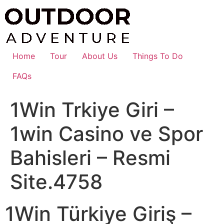
Skip
to
content
Home
Tour
About Us
Things To Do
FAQs
1Win Trkiye Giri –
1win Casino ve Spor
Bahisleri – Resmi
Site.4758
1Win Türkiye Giriş –