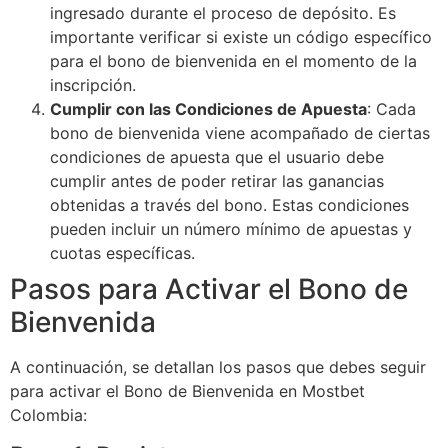
ingresado durante el proceso de depósito. Es
importante verificar si existe un código específico
para el bono de bienvenida en el momento de la
inscripción.
Cumplir con las Condiciones de Apuesta
: Cada
bono de bienvenida viene acompañado de ciertas
condiciones de apuesta que el usuario debe
cumplir antes de poder retirar las ganancias
obtenidas a través del bono. Estas condiciones
pueden incluir un número mínimo de apuestas y
cuotas específicas.
Pasos para Activar el Bono de
Bienvenida
A continuación, se detallan los pasos que debes seguir
para activar el Bono de Bienvenida en Mostbet
Colombia: