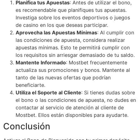
Planifica tus Apuestas
: Antes de utilizar el bono,
es recomendable que planifiques tus apuestas.
Investiga sobre los eventos deportivos o juegos
de casino en los que deseas participar.
Aprovecha las Apuestas Mínimas
: Al cumplir con
las condiciones de apuesta, considera realizar
apuestas mínimas. Esto te permitirá cumplir con
los requisitos sin arriesgar demasiado de tu saldo.
Mantente Informado
: Mostbet frecuentemente
actualiza sus promociones y bonos. Mantente al
tanto de las nuevas ofertas que podrían
beneficiarte.
Utiliza el Soporte al Cliente
: Si tienes dudas sobre
el bono o las condiciones de apuesta, no dudes en
contactar al servicio de atención al cliente de
Mostbet. Ellos están disponibles para ayudarte.
Conclusión