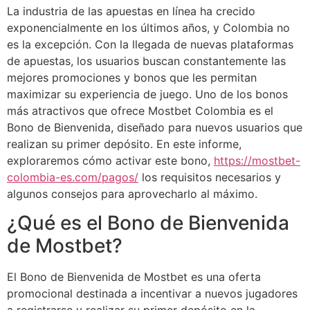
La industria de las apuestas en línea ha crecido
exponencialmente en los últimos años, y Colombia no
es la excepción. Con la llegada de nuevas plataformas
de apuestas, los usuarios buscan constantemente las
mejores promociones y bonos que les permitan
maximizar su experiencia de juego. Uno de los bonos
más atractivos que ofrece Mostbet Colombia es el
Bono de Bienvenida, diseñado para nuevos usuarios que
realizan su primer depósito. En este informe,
exploraremos cómo activar este bono,
https://mostbet-
colombia-es.com/pagos/
los requisitos necesarios y
algunos consejos para aprovecharlo al máximo.
¿Qué es el Bono de Bienvenida
de Mostbet?
El Bono de Bienvenida de Mostbet es una oferta
promocional destinada a incentivar a nuevos jugadores