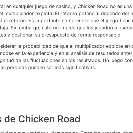
tal en cualquier juego de casino, y Chicken Road no es una e
l multiplicador explota. El retorno potencial depende del mu
á el retorno. Es importante comprender que el juego tiene u
ntaja. Sin embargo, esto no impide que los jugadores pueda
entes y gestionan su presupuesto de forma responsable.
considerar la probabilidad de que el multiplicador explote 
dose en la experiencia y en el análisis de resultados ante
magnitud de las fluctuaciones en los resultados. Un juego co
las pérdidas pueden ser más significativas.
s de Chicken Road
tiene sus ventajas y desventajas. Entre las ventajas, dest