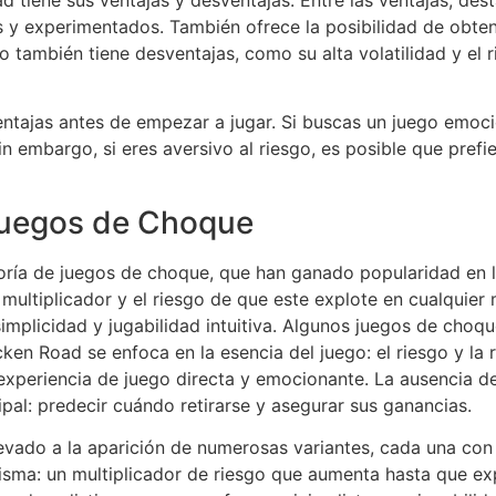
tes y experimentados. También ofrece la posibilidad de ob
 también tiene desventajas, como su alta volatilidad y el r
entajas antes de empezar a jugar. Si buscas un juego emoc
 embargo, si eres aversivo al riesgo, es posible que prefi
Juegos de Choque
ía de juegos de choque, que han ganado popularidad en los
 multiplicador y el riesgo de que este explote en cualqui
mplicidad y jugabilidad intuitiva. Algunos juegos de choqu
cken Road se enfoca en la esencia del juego: el riesgo y la
experiencia de juego directa y emocionante. La ausencia d
ipal: predecir cuándo retirarse y asegurar sus ganancias.
vado a la aparición de numerosas variantes, cada una con s
isma: un multiplicador de riesgo que aumenta hasta que exp