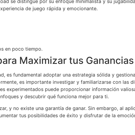
ad se distingue por su enfoque minimalista y su jugabilida
experiencia de juego rápida y emocionante.
os en poco tiempo.
para Maximizar tus Ganancias
d, es fundamental adoptar una estrategia sólida y gestion
nte, es importante investigar y familiarizarse con las dif
es experimentados puede proporcionar información valiosa 
nfoques y descubrir qué funciona mejor para ti.
, y no existe una garantía de ganar. Sin embargo, al aplica
entar tus posibilidades de éxito y disfrutar de la emoción