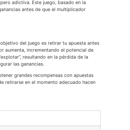
pero adictiva. Este juego, basado en la
 ganancias antes de que el multiplicador
objetivo del juego es retirar tu apuesta antes
dor aumenta, incrementando el potencial de
xplotar”, resultando en la pérdida de la
gurar las ganancias.
 obtener grandes recompensas con apuestas
n de retirarse en el momento adecuado hacen