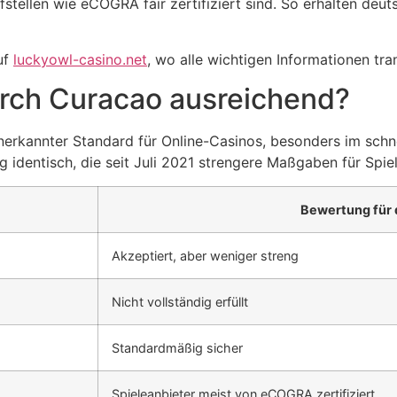
tellen wie eCOGRA fair zertifiziert sind. So erhalten deut
uf
luckyowl-casino.net
, wo alle wichtigen Informationen tra
durch Curacao ausreichend?
anerkannter Standard für Online-Casinos, besonders im schne
ng identisch, die seit Juli 2021 strengere Maßgaben für Spi
Bewertung für 
Akzeptiert, aber weniger streng
Nicht vollständig erfüllt
Standardmäßig sicher
Spieleanbieter meist von eCOGRA zertifiziert