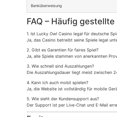
Banküberweisung
FAQ – Häufig gestellt
1. Ist Lucky Owl Casino legal für deutsche Spi
Ja, das Casino betreibt seine Spiele legal unt
2. Gibt es Garantien für faires Spiel?
Ja, alle Spiele stammen von anerkannten Provi
3. Wie schnell sind Auszahlungen?
Die Auszahlungsdauer liegt meist zwischen 2
4. Kann ich auch mobil spielen?
Ja, die Website ist vollständig für mobile Ger
5. Wie sieht der Kundensupport aus?
Der Support ist per Live-Chat und E-Mail errei