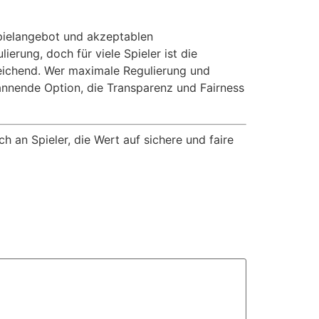
Spielangebot und akzeptablen
erung, doch für viele Spieler ist die
reichend. Wer maximale Regulierung und
pannende Option, die Transparenz und Fairness
h an Spieler, die Wert auf sichere und faire