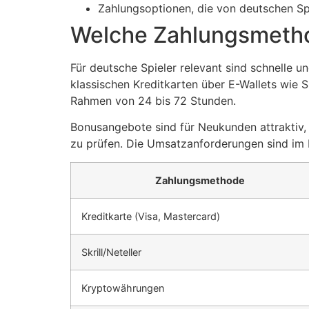
Zahlungsoptionen, die von deutschen S
Welche Zahlungsmetho
Für deutsche Spieler relevant sind schnelle 
klassischen Kreditkarten über E-Wallets wie 
Rahmen von 24 bis 72 Stunden.
Bonusangebote sind für Neukunden attraktiv, 
zu prüfen. Die Umsatzanforderungen sind im M
Zahlungsmethode
Kreditkarte (Visa, Mastercard)
Skrill/Neteller
Kryptowährungen