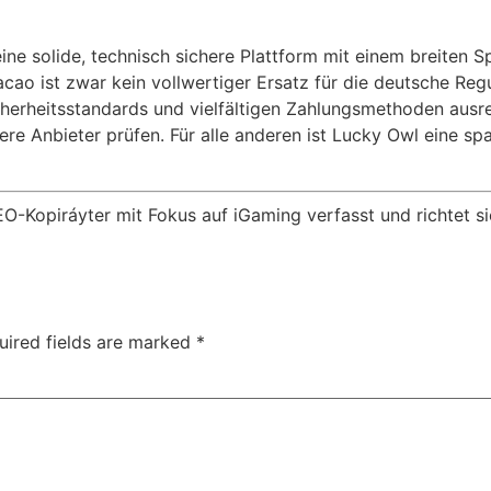
ine solide, technisch sichere Plattform mit einem breiten 
 ist zwar kein vollwertiger Ersatz für die deutsche Reguli
cherheitsstandards und vielfältigen Zahlungsmethoden aus
ere Anbieter prüfen. Für alle anderen ist Lucky Owl eine s
-Kopiráyter mit Fokus auf iGaming verfasst und richtet sic
uired fields are marked
*