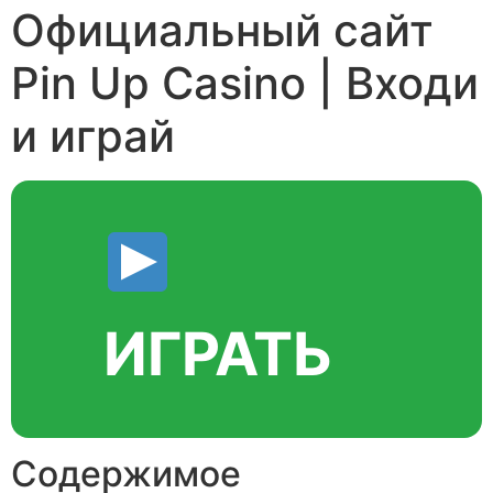
Официальный сайт
Pin Up Casino | Входи
и играй
ИГРАТЬ
Содержимое