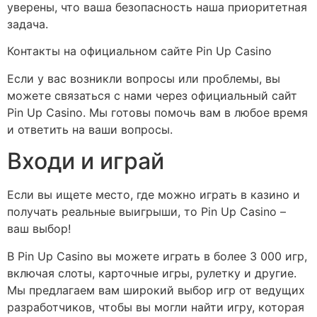
уверены, что ваша безопасность наша приоритетная
задача.
Контакты на официальном сайте Pin Up Casino
Если у вас возникли вопросы или проблемы, вы
можете связаться с нами через официальный сайт
Pin Up Casino. Мы готовы помочь вам в любое время
и ответить на ваши вопросы.
Входи и играй
Если вы ищете место, где можно играть в казино и
получать реальные выигрыши, то Pin Up Casino –
ваш выбор!
В Pin Up Casino вы можете играть в более 3 000 игр,
включая слоты, карточные игры, рулетку и другие.
Мы предлагаем вам широкий выбор игр от ведущих
разработчиков, чтобы вы могли найти игру, которая