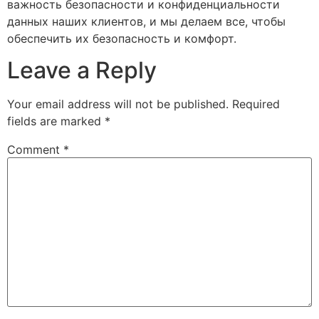
важность безопасности и конфиденциальности
данных наших клиентов, и мы делаем все, чтобы
обеспечить их безопасность и комфорт.
Leave a Reply
Your email address will not be published.
Required
fields are marked
*
Comment
*