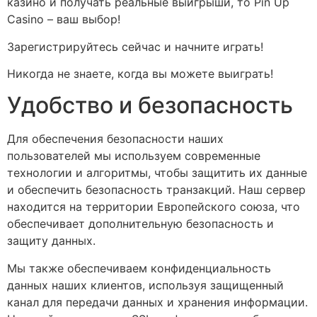
казино и получать реальные выигрыши, то Pin Up
Casino – ваш выбор!
Зарегистрируйтесь сейчас и начните играть!
Никогда не знаете, когда вы можете выиграть!
Удобство и безопасность
Для обеспечения безопасности наших
пользователей мы используем современные
технологии и алгоритмы, чтобы защитить их данные
и обеспечить безопасность транзакций. Наш сервер
находится на территории Европейского союза, что
обеспечивает дополнительную безопасность и
защиту данных.
Мы также обеспечиваем конфиденциальность
данных наших клиентов, используя защищенный
канал для передачи данных и хранения информации.