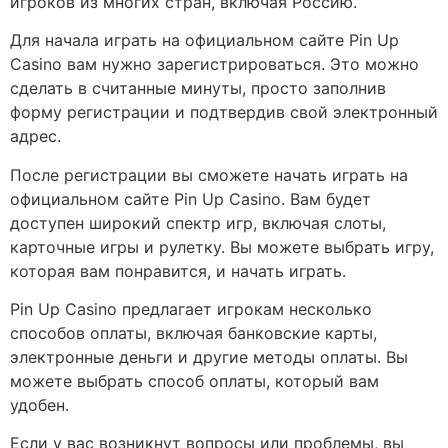
игроков из многих стран, включая Россию.
Для начала играть на официальном сайте Pin Up
Casino вам нужно зарегистрироваться. Это можно
сделать в считанные минуты, просто заполнив
форму регистрации и подтвердив свой электронный
адрес.
После регистрации вы сможете начать играть на
официальном сайте Pin Up Casino. Вам будет
доступен широкий спектр игр, включая слоты,
карточные игры и рулетку. Вы можете выбрать игру,
которая вам понравится, и начать играть.
Pin Up Casino предлагает игрокам несколько
способов оплаты, включая банковские карты,
электронные деньги и другие методы оплаты. Вы
можете выбрать способ оплаты, который вам
удобен.
Если у вас возникнут вопросы или проблемы, вы