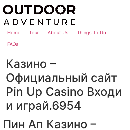
Skip
to
content
Home
Tour
About Us
Things To Do
FAQs
Казино –
Официальный сайт
Pin Up Casino Входи
и играй.6954
Пин Ап Казино –