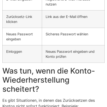
nutzen
Zurücksetz-Link
Link aus der E-Mail öffnen
klicken
Neues Passwort
Sicheres Passwort wählen
eingeben
Einloggen
Neues Passwort eingeben und
Konto prüfen
Was tun, wenn die Konto-
Wiederherstellung
scheitert?
Es gibt Situationen, in denen das Zurücksetzen des
Kontos nicht sofort funktioniert. Beispiele: