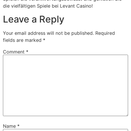
die vielfältigen Spiele bei Levant Casino!
Leave a Reply
Your email address will not be published.
Required
fields are marked
*
Comment
*
Name
*