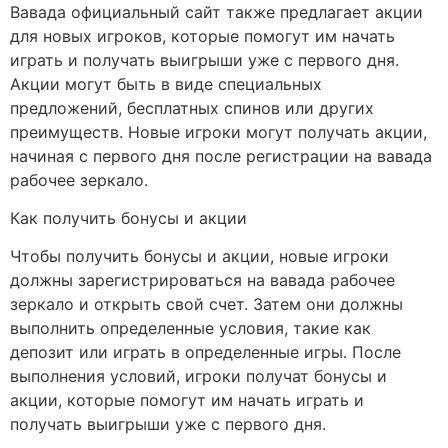
Вавада официальный сайт также предлагает акции
для новых игроков, которые помогут им начать
играть и получать выигрыши уже с первого дня.
Акции могут быть в виде специальных
предложений, бесплатных спинов или других
преимуществ. Новые игроки могут получать акции,
начиная с первого дня после регистрации на вавада
рабочее зеркало.
Как получить бонусы и акции
Чтобы получить бонусы и акции, новые игроки
должны зарегистрироваться на вавада рабочее
зеркало и открыть свой счет. Затем они должны
выполнить определенные условия, такие как
депозит или играть в определенные игры. После
выполнения условий, игроки получат бонусы и
акции, которые помогут им начать играть и
получать выигрыши уже с первого дня.