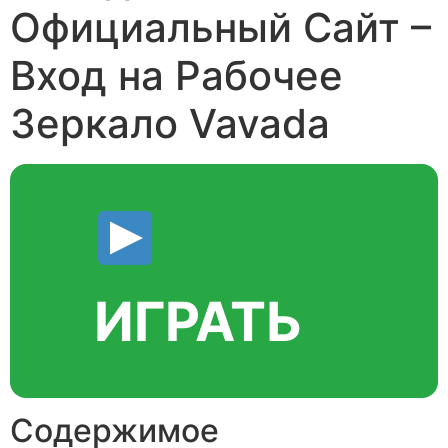
Официальный Сайт –
Вход на Рабочее
Зеркало Vavada
ИГРАТЬ
Содержимое