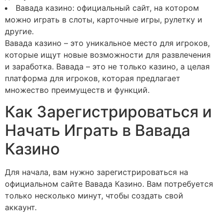
Вавада казино: официальный сайт, на котором
можно играть в слоты, карточные игры, рулетку и
другие.
Вавада казино – это уникальное место для игроков,
которые ищут новые возможности для развлечения
и заработка. Вавада – это не только казино, а целая
платформа для игроков, которая предлагает
множество преимуществ и функций.
Как Зарегистрироваться и
Начать Играть в Вавада
Казино
Для начала, вам нужно зарегистрироваться на
официальном сайте Вавада Казино. Вам потребуется
только несколько минут, чтобы создать свой
аккаунт.