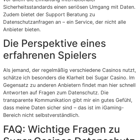
Sicherheitsstandards einen seriösen Umgang mit Daten.
Zudem bietet der Support Beratung zu
Datenschutzanfragen an – ein Service, der nicht alle
Anbieter bieten.
Die Perspektive eines
erfahrenen Spielers
Als jemand, der regelmäßig verschiedene Casinos nutzt,
schätze ich besonders die Klarheit bei Sugar Casino. Im
Gegensatz zu anderen Anbietern findet man hier schnell
Antworten auf Fragen zum Datenschutz. Die
transparente Kommunikation gibt mir ein gutes Gefühl,
dass meine Daten sicher sind – das ist im iGaming-
Bereich nicht selbstverständlich.
FAQ: Wichtige Fragen zu