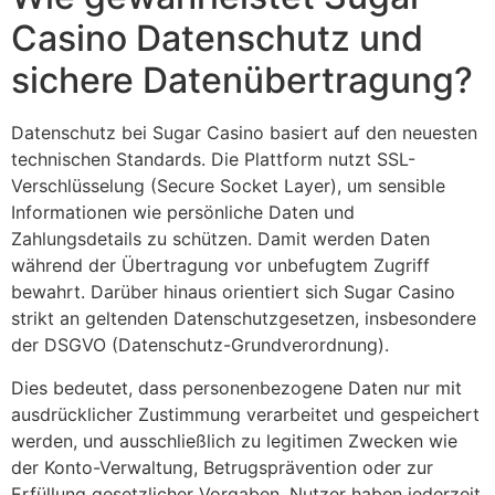
Casino Datenschutz und
sichere Datenübertragung?
Datenschutz bei Sugar Casino basiert auf den neuesten
technischen Standards. Die Plattform nutzt SSL-
Verschlüsselung (Secure Socket Layer), um sensible
Informationen wie persönliche Daten und
Zahlungsdetails zu schützen. Damit werden Daten
während der Übertragung vor unbefugtem Zugriff
bewahrt. Darüber hinaus orientiert sich Sugar Casino
strikt an geltenden Datenschutzgesetzen, insbesondere
der DSGVO (Datenschutz-Grundverordnung).
Dies bedeutet, dass personenbezogene Daten nur mit
ausdrücklicher Zustimmung verarbeitet und gespeichert
werden, und ausschließlich zu legitimen Zwecken wie
der Konto-Verwaltung, Betrugsprävention oder zur
Erfüllung gesetzlicher Vorgaben. Nutzer haben jederzeit