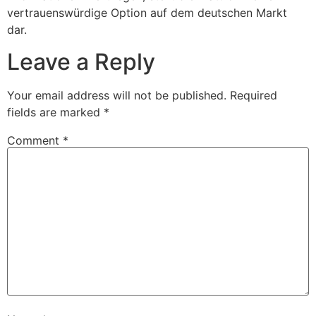
vertrauenswürdige Option auf dem deutschen Markt
dar.
Leave a Reply
Your email address will not be published.
Required
fields are marked
*
Comment
*