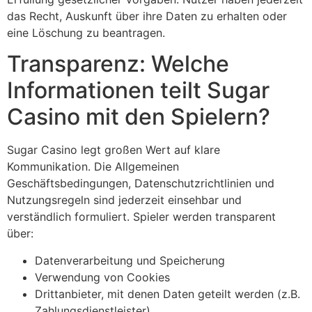
das Recht, Auskunft über ihre Daten zu erhalten oder
eine Löschung zu beantragen.
Transparenz: Welche
Informationen teilt Sugar
Casino mit den Spielern?
Sugar Casino legt großen Wert auf klare
Kommunikation. Die Allgemeinen
Geschäftsbedingungen, Datenschutzrichtlinien und
Nutzungsregeln sind jederzeit einsehbar und
verständlich formuliert. Spieler werden transparent
über:
Datenverarbeitung und Speicherung
Verwendung von Cookies
Drittanbieter, mit denen Daten geteilt werden (z.B.
Zahlungsdienstleister)