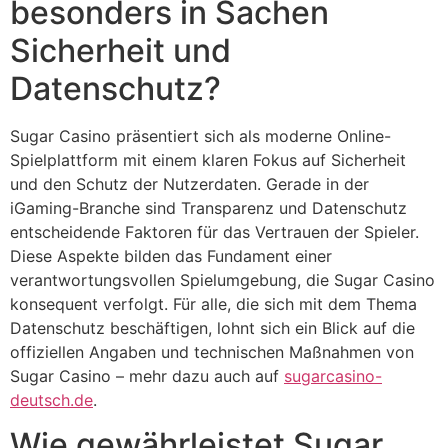
besonders in Sachen
Sicherheit und
Datenschutz?
Sugar Casino präsentiert sich als moderne Online-
Spielplattform mit einem klaren Fokus auf Sicherheit
und den Schutz der Nutzerdaten. Gerade in der
iGaming-Branche sind Transparenz und Datenschutz
entscheidende Faktoren für das Vertrauen der Spieler.
Diese Aspekte bilden das Fundament einer
verantwortungsvollen Spielumgebung, die Sugar Casino
konsequent verfolgt. Für alle, die sich mit dem Thema
Datenschutz beschäftigen, lohnt sich ein Blick auf die
offiziellen Angaben und technischen Maßnahmen von
Sugar Casino – mehr dazu auch auf
sugarcasino-
deutsch.de
.
Wie gewährleistet Sugar