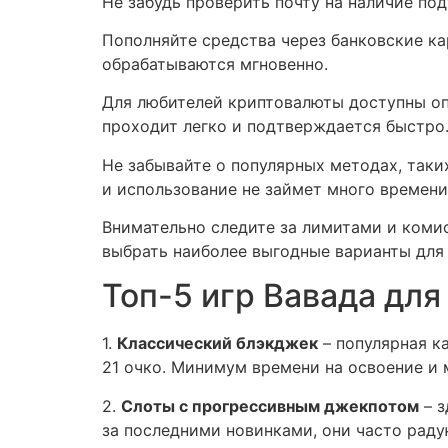
Не забудь проверить почту на наличие по
Пополняйте средства через банковские кар
обрабатываются мгновенно.
Для любителей криптовалюты доступны оп
проходит легко и подтверждается быстро
Не забывайте о популярных методах, таки
и использование не займет много времени
Внимательно следите за лимитами и коми
выбрать наиболее выгодные варианты для 
Топ-5 игр Вавада дл
1.
Классический блэкджек
– популярная ка
21 очко. Минимум времени на освоение и 
2.
Слоты с прогрессивным джекпотом
– з
за последними новинками, они часто рад