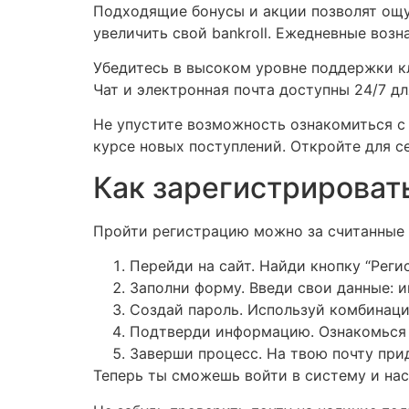
Подходящие бонусы и акции позволят ощут
увеличить свой bankroll. Ежедневные воз
Убедитесь в высоком уровне поддержки к
Чат и электронная почта доступны 24/7 дл
Не упустите возможность ознакомиться с
курсе новых поступлений. Откройте для с
Как зарегистрировать
Пройти регистрацию можно за считанные 
Перейди на сайт. Найди кнопку “Реги
Заполни форму. Введи свои данные: и
Создай пароль. Используй комбинаци
Подтверди информацию. Ознакомься 
Заверши процесс. На твою почту прид
Теперь ты сможешь войти в систему и на