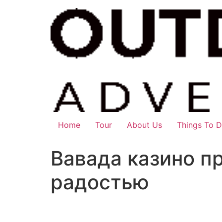
Skip
to
content
Home
Tour
About Us
Things To 
Вавада казино п
радостью