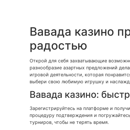
Вавада казино п
радостью
Открой для себя захватывающие возможно
разнообразие азартных предложений дела
игровой деятельности, которая понравитс
выбери свою любимую игрушку и наслажд
Вавада казино: быстр
Зарегистрируйтесь на платформе и получи
процедуру подтверждения и погружайтесь
турниров, чтобы не терять время.