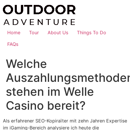
Skip
to
content
Home
Tour
About Us
Things To Do
FAQs
Welche
Auszahlungsmethode
stehen im Welle
Casino bereit?
Als erfahrener SEO-Kopiraïter mit zehn Jahren Expertise
im iGaming-Bereich analysiere ich heute die