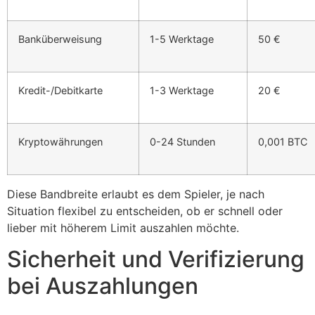
Banküberweisung
1-5 Werktage
50 €
Kredit-/Debitkarte
1-3 Werktage
20 €
Kryptowährungen
0-24 Stunden
0,001 BTC
Diese Bandbreite erlaubt es dem Spieler, je nach
Situation flexibel zu entscheiden, ob er schnell oder
lieber mit höherem Limit auszahlen möchte.
Sicherheit und Verifizierung
bei Auszahlungen