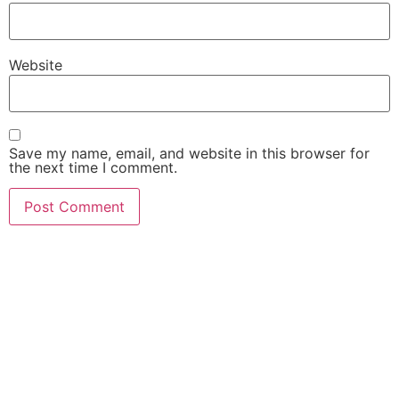
Website
Save my name, email, and website in this browser for
the next time I comment.