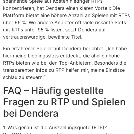
spannende Spiele auf Kosten niedriger RTPs
konzentrieren, hat Dendera einen klaren Vorteil: Die
Plattform bietet eine höhere Anzahl an Spielen mit RTPs
über 96 %. Wo andere Anbieter oft viele riskante Slots
mit RTPs unter 95 % listen, setzt Dendera auf
vertrauenswürdige, bewährte Titel.
Ein erfahrener Spieler auf Dendera berichtet: „Ich habe
hier meine Lieblingsslots entdeckt, die ähnlich hohe
RTPs bieten wie bei den Top-Anbietern. Besonders die
transparenten Infos zu RTP helfen mir, meine Einsätze
schlau zu steuern.“
FAQ – Häufig gestellte
Fragen zu RTP und Spielen
bei Dendera
1. Was genau ist die Auszahlungsquote (RTP)?