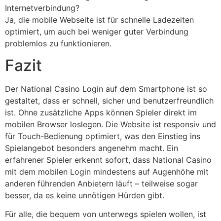
Internetverbindung?
Ja, die mobile Webseite ist für schnelle Ladezeiten
optimiert, um auch bei weniger guter Verbindung
problemlos zu funktionieren.
Fazit
Der National Casino Login auf dem Smartphone ist so
gestaltet, dass er schnell, sicher und benutzerfreundlich
ist. Ohne zusätzliche Apps können Spieler direkt im
mobilen Browser loslegen. Die Website ist responsiv und
für Touch-Bedienung optimiert, was den Einstieg ins
Spielangebot besonders angenehm macht. Ein
erfahrener Spieler erkennt sofort, dass National Casino
mit dem mobilen Login mindestens auf Augenhöhe mit
anderen führenden Anbietern läuft – teilweise sogar
besser, da es keine unnötigen Hürden gibt.
Für alle, die bequem von unterwegs spielen wollen, ist