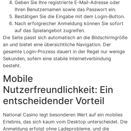
Geben Sie Ihre registrierte E-Mail-Adresse oder
Ihren Benutzernamen sowie das Passwort ein.
Bestätigen Sie die Eingabe mit dem Login-Button.
Nach erfolgreicher Anmeldung können Sie sofort
auf das Spielangebot zugreifen.
Die Seite passt sich automatisch an die Bildschirmgröße
an und bietet eine übersichtliche Navigation. Der
gesamte Login-Prozess dauert in der Regel nur wenige
Sekunden, sofern eine stabile Internetverbindung
besteht.
Mobile
Nutzerfreundlichkeit: Ein
entscheidender Vorteil
National Casino legt besonderen Wert auf ein mobiles
Erlebnis, das sich kaum vom Desktop unterscheidet. Die
Anmeldung erfolgt ohne Ladeprobleme, und die