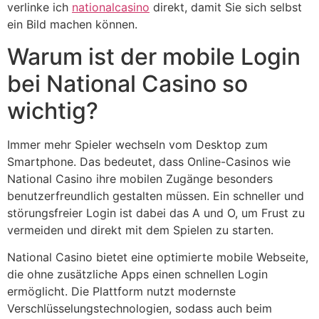
verlinke ich
nationalcasino
direkt, damit Sie sich selbst
ein Bild machen können.
Warum ist der mobile Login
bei National Casino so
wichtig?
Immer mehr Spieler wechseln vom Desktop zum
Smartphone. Das bedeutet, dass Online-Casinos wie
National Casino ihre mobilen Zugänge besonders
benutzerfreundlich gestalten müssen. Ein schneller und
störungsfreier Login ist dabei das A und O, um Frust zu
vermeiden und direkt mit dem Spielen zu starten.
National Casino bietet eine optimierte mobile Webseite,
die ohne zusätzliche Apps einen schnellen Login
ermöglicht. Die Plattform nutzt modernste
Verschlüsselungstechnologien, sodass auch beim