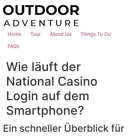
Skip
to
content
Home
Tour
About Us
Things To Do
FAQs
Wie läuft der
National Casino
Login auf dem
Smartphone?
Ein schneller Überblick für