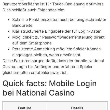
Benutzeroberfläche ist für Touch-Bedienung optimiert.
Dies schließt auch Folgendes ein:
Schnelle Reaktionszeiten auch bei eingeschränkter
Bandbreite
Klar strukturierte Eingabefelder für Login-Daten
Möglichkeit zur Passwortwiederherstellung direkt
auf dem Smartphone
Persistente Anmeldung möglich: Spieler können
eingeloggt bleiben, wenn gewünscht
Diese Faktoren sorgen dafür, dass der mobile National
Casino Login für Anfänger und erfahrene Spieler
gleichermaßen empfehlenswert ist.
Quick facts: Mobile Login
bei National Casino
Feature
Details